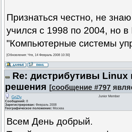
Признаться честно, не знаю,
учился с 1998 по 2004, но 
"Компьютерные системы упр
[Обновления: Чтв, 14 Февраль 2008 10:30]
Re: дистрибутивы Linux
решения
[
сообщение #797
явля
Junior Member
GriZly
Сообщений:
8
Зарегистрирован:
Февраль 2008
Географическое положение:
Москва
Всем День добрый.