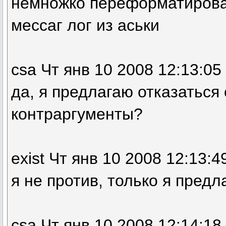
немножко переформатирова
мессаг лог из аськи
csa Чт янв 10 2008 12:13:05
да, я предлагаю отказаться
контраргументы?
exist Чт янв 10 2008 12:13:4
я не против, только я предл
csa Чт янв 10 2008 12:14:18