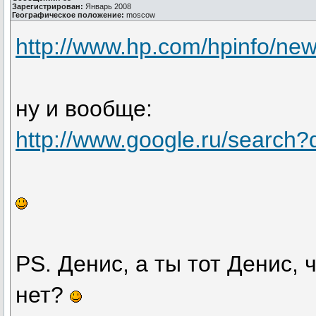
Зарегистрирован:
Январь 2008
Географическое положение:
moscow
http://www.hp.com/hpinfo/ne
ну и вообще:
http://www.google.ru/search
PS. Денис, а ты тот Денис, 
нет?