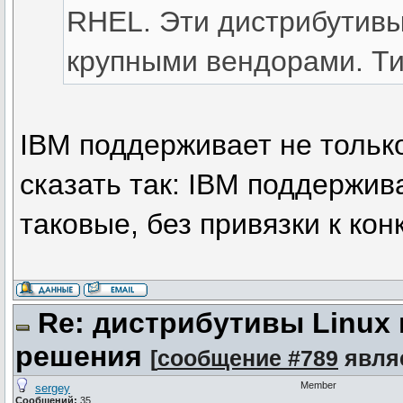
RHEL. Эти дистрибутив
крупными вендорами. Ти
IBM поддерживает не тольк
сказать так: IBM поддержив
таковые, без привязки к ко
Re: дистрибутивы Linux
решения
[
сообщение #789
явля
Member
sergey
Сообщений:
35