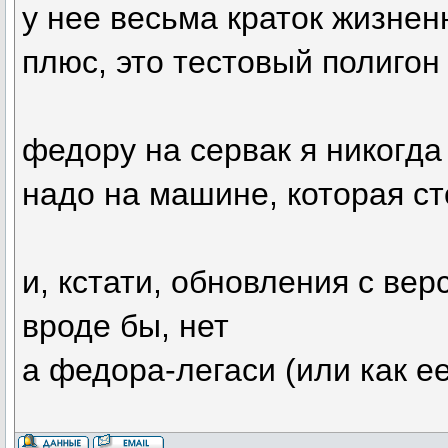
у нее весьма краток жизнен
плюс, это тестовый полигон
федору на сервак я никогда
надо на машине, которая ст
и, кстати, обновления с ве
вроде бы, нет
а федора-легаси (или как е