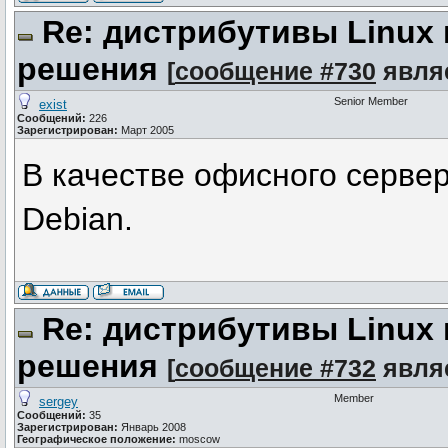
Re: дистрибутивы Linux
решения
[
сообщение #730
явля
Senior Member
exist
Сообщений:
226
Зарегистрирован:
Март 2005
В качестве офисного серве
Debian.
Re: дистрибутивы Linux
решения
[
сообщение #732
явля
Member
sergey
Сообщений:
35
Зарегистрирован:
Январь 2008
Географическое положение:
moscow