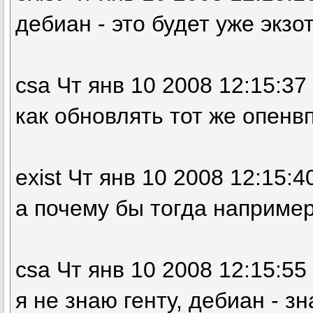
дебиан - это будет уже экзо
csa Чт янв 10 2008 12:15:37
как обновлять тот же опенв
exist Чт янв 10 2008 12:15:4
а почему бы тогда например
csa Чт янв 10 2008 12:15:55
я не знаю генту, дебиан - з