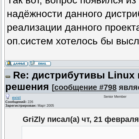
Так вот, вопрос появился из
надёжности данного дистриб
реализации данного проект
оп.систем хотелось бы выс
Re: дистрибутивы Linux
решения
[
сообщение #798
явля
Senior Member
exist
Сообщений:
226
Зарегистрирован:
Март 2005
GriZly писал(а) чт, 21 февраля