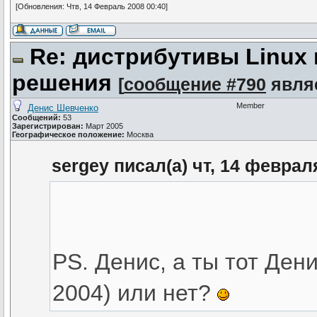
[Обновления: Чтв, 14 Февраль 2008 00:40]
Re: дистрибутивы Linux
решения
[
сообщение #790
явля
Member
Денис Шевченко
Сообщений:
53
Зарегистрирован:
Март 2005
Географическое положение:
Москва
sergey писал(а) чт, 14 феврал
PS. Денис, а ты тот Дени
2004) или нет?