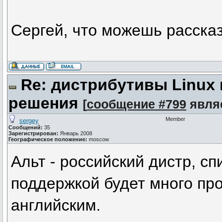
Сергей, что можешь рассказ
Re: дистрибутивы Linux
решения
[
сообщение #799
явля
Member
sergey
Сообщений:
35
Зарегистрирован:
Январь 2008
Географическое положение:
moscow
Альт - российский дистр, спи
поддержкой будет много про
английским.