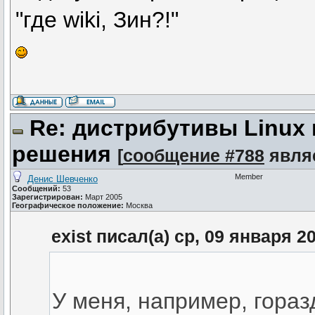
"где wiki, Зин?!"
Re: дистрибутивы Linux
решения
[
сообщение #788
явля
Member
Денис Шевченко
Сообщений:
53
Зарегистрирован:
Март 2005
Географическое положение:
Москва
exist писал(а) ср, 09 января 2
У меня, например, гора