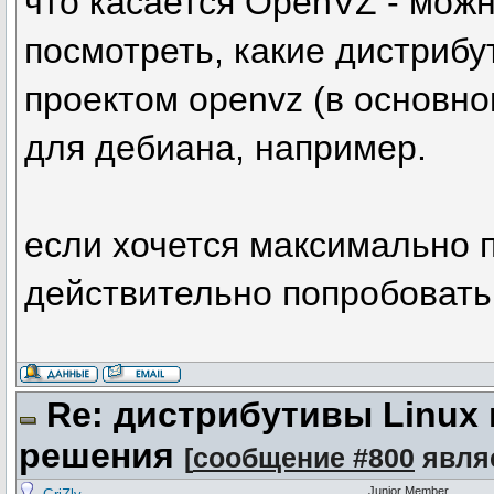
что касается OpenVZ - можн
посмотреть, какие дистриб
проектом openvz (в основно
для дебиана, например.
если хочется максимально 
действительно попробовать 
Re: дистрибутивы Linux
решения
[
сообщение #800
явля
Junior Member