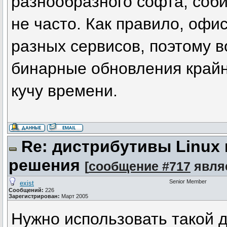
разнообразного софта, соби
не часто. Как правило, офи
разных сервисов, поэтому 
бинарные обновления крайне
кучу времени.
Re: дистрибутивы Linux
решения
[
сообщение #717
явля
Senior Member
exist
Сообщений:
226
Зарегистрирован:
Март 2005
Нужно использовать такой д