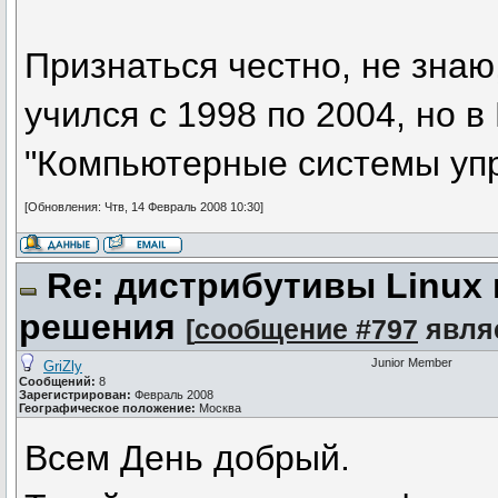
Признаться честно, не знаю,
учился с 1998 по 2004, но 
"Компьютерные системы упр
[Обновления: Чтв, 14 Февраль 2008 10:30]
Re: дистрибутивы Linux
решения
[
сообщение #797
явля
Junior Member
GriZly
Сообщений:
8
Зарегистрирован:
Февраль 2008
Географическое положение:
Москва
Всем День добрый.