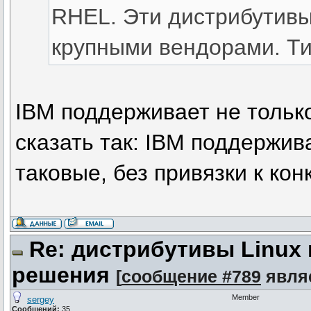
RHEL. Эти дистрибутив
крупными вендорами. Ти
IBM поддерживает не тольк
сказать так: IBM поддержив
таковые, без привязки к ко
Re: дистрибутивы Linux
решения
[
сообщение #789
явля
Member
sergey
Сообщений:
35