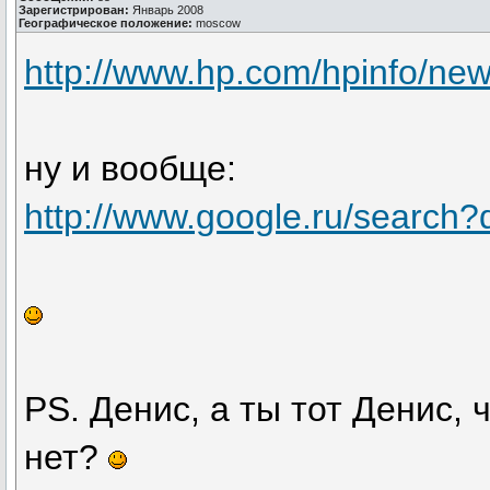
Зарегистрирован:
Январь 2008
Географическое положение:
moscow
http://www.hp.com/hpinfo/ne
ну и вообще:
http://www.google.ru/search
PS. Денис, а ты тот Денис, 
нет?