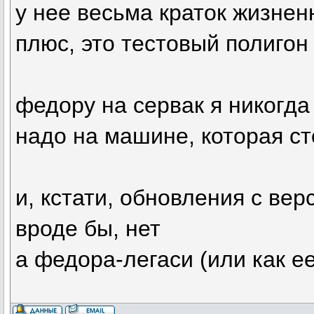
у нее весьма краток жизнен
плюс, это тестовый полигон
федору на сервак я никогда
надо на машине, которая ст
и, кстати, обновления с ве
вроде бы, нет
а федора-легаси (или как е