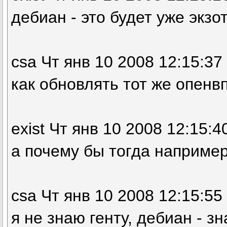
дебиан - это будет уже экзо
csa Чт янв 10 2008 12:15:37
как обновлять тот же опенв
exist Чт янв 10 2008 12:15:4
а почему бы тогда например
csa Чт янв 10 2008 12:15:55
я не знаю генту, дебиан - з