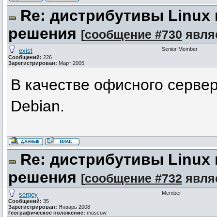
Re: дистрибутивы Linux
решения
[
сообщение #730
явля
Senior Member
exist
Сообщений:
226
Зарегистрирован:
Март 2005
В качестве офисного серве
Debian.
Re: дистрибутивы Linux
решения
[
сообщение #732
явля
Member
sergey
Сообщений:
35
Зарегистрирован:
Январь 2008
Географическое положение:
moscow