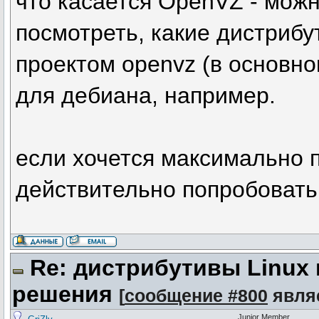
что касается OpenVZ - можн
посмотреть, какие дистриб
проектом openvz (в основно
для дебиана, например.
если хочется максимально 
действительно попробовать 
Re: дистрибутивы Linux
решения
[
сообщение #800
явля
Junior Member