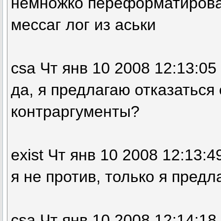
немножко переформатирова
мессаг лог из аськи
csa Чт янв 10 2008 12:13:05
да, я предлагаю отказаться
контраргументы?
exist Чт янв 10 2008 12:13:4
я не против, только я предл
csa Чт янв 10 2008 12:14:18