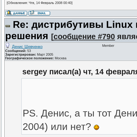
[Обновления: Чтв, 14 Февраль 2008 00:40]
Re: дистрибутивы Linux
решения
[
сообщение #790
явля
Member
Денис Шевченко
Сообщений:
53
Зарегистрирован:
Март 2005
Географическое положение:
Москва
sergey писал(а) чт, 14 феврал
PS. Денис, а ты тот Дени
2004) или нет?