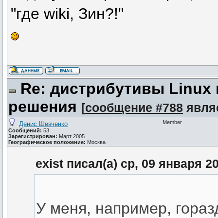
"где wiki, Зин?!"
Re: дистрибутивы Linux
решения
[
сообщение #788
явля
Member
Денис Шевченко
Сообщений:
53
Зарегистрирован:
Март 2005
Географическое положение:
Москва
exist писал(а) ср, 09 января 2
У меня, например, гора