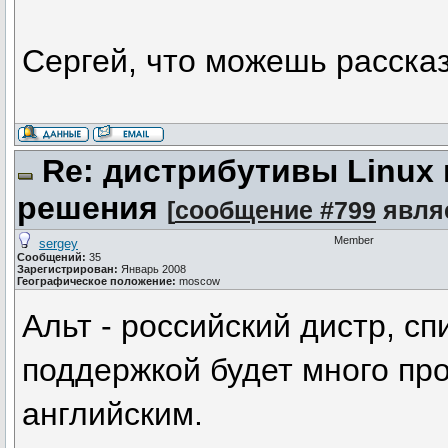
Сергей, что можешь рассказ
Re: дистрибутивы Linux
решения
[
сообщение #799
явля
Member
sergey
Сообщений:
35
Зарегистрирован:
Январь 2008
Географическое положение:
moscow
Альт - российский дистр, спи
поддержкой будет много про
английским.