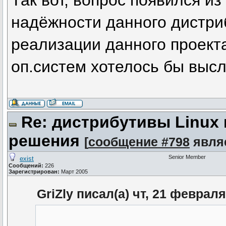
Так вот, вопрос появился из
надёжности данного дистриб
реализации данного проект
оп.систем хотелось бы выс
Re: дистрибутивы Linux
решения
[
сообщение #798
явля
Senior Member
exist
Сообщений:
226
Зарегистрирован:
Март 2005
GriZly писал(а) чт, 21 февраля