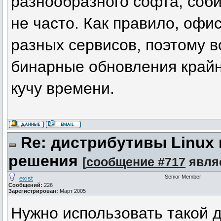
разнообразного софта, соби
не часто. Как правило, офи
разных сервисов, поэтому 
бинарные обновления крайне
кучу времени.
Re: дистрибутивы Linux
решения
[
сообщение #717
явля
Senior Member
exist
Сообщений:
226
Зарегистрирован:
Март 2005
Нужно использовать такой д