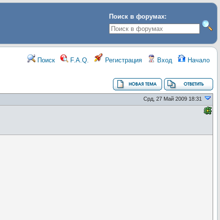
Поиск в форумах:
Поиск
F.A.Q.
Регистрация
Вход
Начало
Срд, 27 Май 2009 18:31