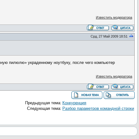
Известить модератора
Срд, 27 Май 2009 18:51
ленную пилюлю» украденному ноутбуку, после чего компьютер
Известить модератора
Предыдущая тема:
Конкуренция
Следующая тема:
Разбор параметров командной строки