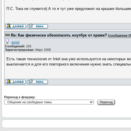
П.С. Тока не глумится) А то я тут уже предложил на крышке большим
Re: Как физически обезопасить ноутбук от кражи?
[
сообщение #
exist
Сообщений:
226
Зарегистрирован:
Март 2005
Есть такая технология от Intel она уже используется на некоторых
выключается и для его повторного включения нужно знать специаль
Переход к форуму: