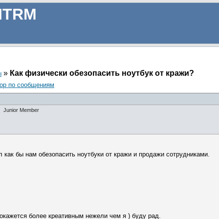
ITRM
»
Как физически обезопасить ноутбук от кражи?
ы
ор по сообщениям
Junior Member
л как бы нам обезопасить ноутбуки от кражи и продажи сотрудниками.
окажется более креативным нежели чем я ) буду рад.