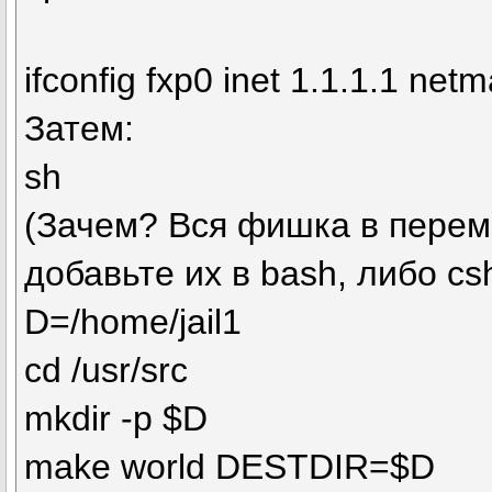
ifconfig fxp0 inet 1.1.1.1 ne
Затем:
sh
(Зачем? Вся фишка в перем
добавьте их в bash, либо cs
D=/home/jail1
cd /usr/src
mkdir -p $D
make world DESTDIR=$D