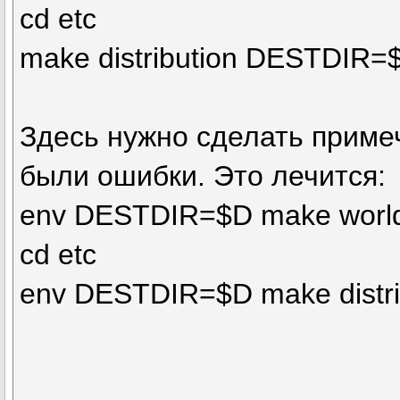
cd etc
make distribution DESTDIR=
Здесь нужно сделать примеча
были ошибки. Это лечится:
env DESTDIR=$D make worl
cd etc
env DESTDIR=$D make distri