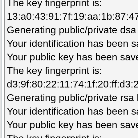
The key fingerprint is:
13:a0:43:91:7f:19:aa:1b:87:4
Generating public/private dsa 
Your identification has been 
Your public key has been sav
The key fingerprint is:
d3:9f:80:22:11:74:1f:20:ff:d3
Generating public/private rsa 
Your identification has been 
Your public key has been sav