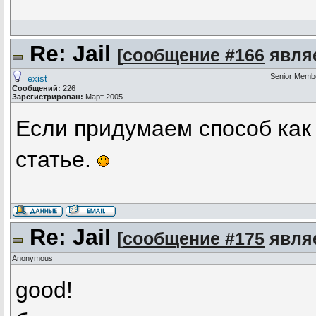
Re: Jail
[
сообщение #166
являе
Senior Memb
exist
Сообщений:
226
Зарегистрирован:
Март 2005
Если придумаем способ как 
статье.
Re: Jail
[
сообщение #175
являе
Anonymous
good!