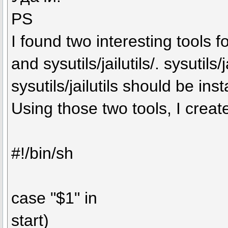
PS
I found two interesting tools fo
and sysutils/jailutils/. sysutils/
sysutils/jailutils should be in
Using those two tools, I create
#!/bin/sh
case "$1" in
start)