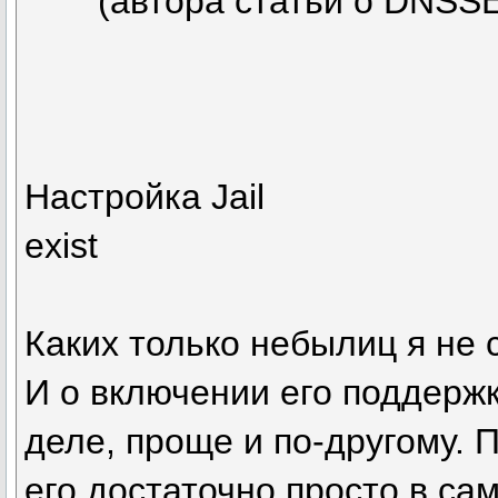
(автора статьи о DNSS
Настройка Jail
exist
Каких только небылиц я не с
И о включении его поддержки
деле, проще и по-другому. 
его достаточно просто в с