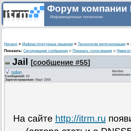
Форум компании 
Информационные технологии
»
»
»
Начало
Инфраструктурные решения
Технологии витруализации
Показать:
Сегодняшние сообщения
::
Показать голосования
::
Навигат
Jail
[
сообщение #55
]
Member
rodion
Administrator
Сообщений:
60
Зарегистрирован:
Март 2005
На сайте
http://itrm.ru
появи