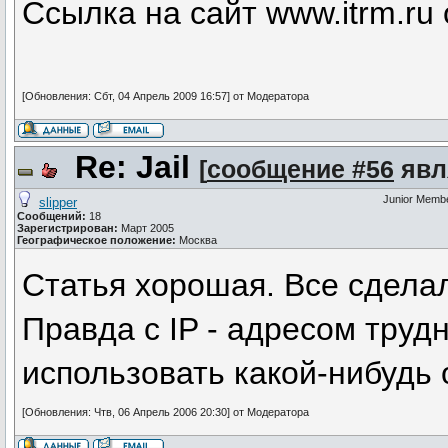
Ссылка на сайт www.itrm.ru
[Обновления: Сбт, 04 Апрель 2009 16:57] от Модератора
Re: Jail
[
сообщение #56
явл
Junior Memb
slipper
Сообщений:
18
Зарегистрирован:
Март 2005
Географическое положение:
Москва
Статья хорошая. Все сделал 
Правда с IP - адресом трудн
использовать какой-нибудь
[Обновления: Чтв, 06 Апрель 2006 20:30] от Модератора