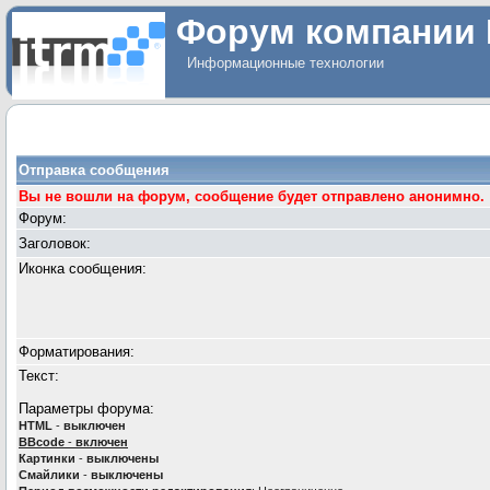
Форум компании 
Информационные технологии
Отправка сообщения
Вы не вошли на форум, сообщение будет отправлено анонимно.
Форум:
Заголовок:
Иконка сообщения:
Форматирования:
Текст:
Параметры форума:
HTML
-
выключен
BBcode
-
включен
Картинки
-
выключены
Смайлики
-
выключены