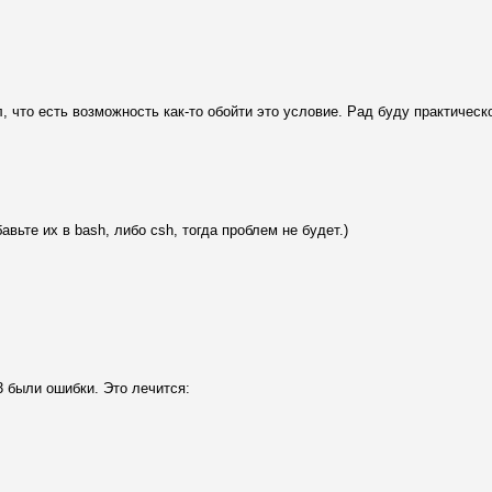
л, что есть возможность как-то обойти это условие. Рад буду практичес
вьте их в bash, либо csh, тогда проблем не будет.)
.3 были ошибки. Это лечится: