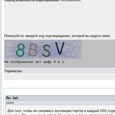
Период возможности редактирования
: Неограниченно
Пожалуйста, введите код подтверждения, который вы видите ниже:
На изображении нет цифр 0 и 1.

Параметры:
Re: Jail
rodion
Для того, чтобы не скачивать коллекцию портов в каждый VDS отдел