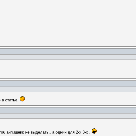
 в статье.
об айпишник не выделать.. а однин для 2-х 3-х .