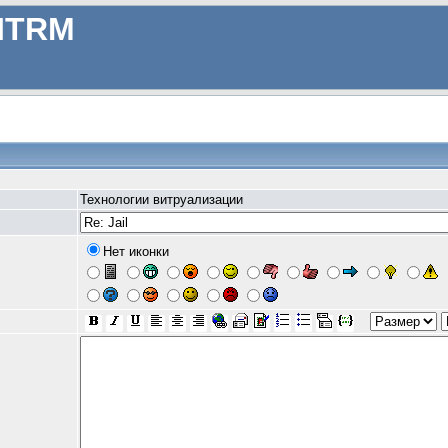
ITRM
Технологии витруализации
Нет иконки