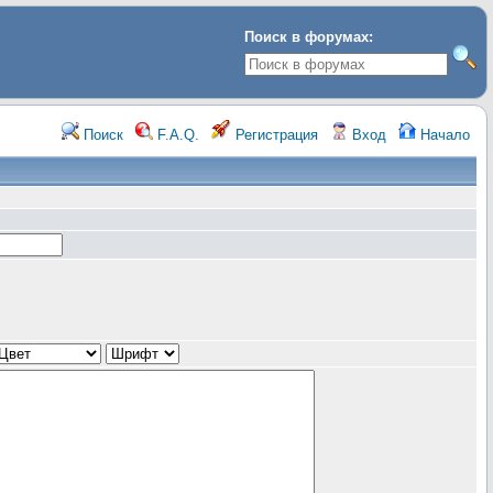
Поиск в форумах:
Поиск
F.A.Q.
Регистрация
Вход
Начало