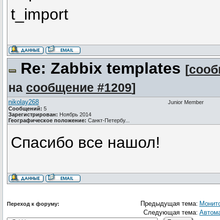
t_import
Re: Zabbix templates
[
сооб
на
сообщение #1209
]
nikolay268
Junior Member
Сообщений:
5
Зарегистрирован:
Ноябрь 2014
Географическое положение:
Санкт-Петербу...
Спасибо все нашол!
Предыдущая тема:
Монито
Переход к форуму:
Следующая тема:
Автома