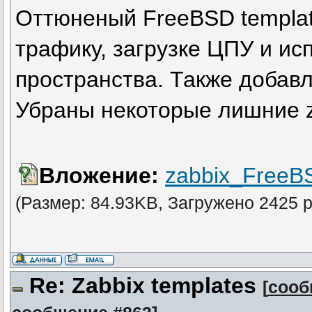
Оттюненый FreeBSD templat
трафику, загрузке ЦПУ и ис
пространства. Также добавл
Убраны некоторые лишние za
Вложение:
zabbix_FreeB
(Размер: 84.93KB, Загружено 2425 р
Re: Zabbix templates
[
сооб