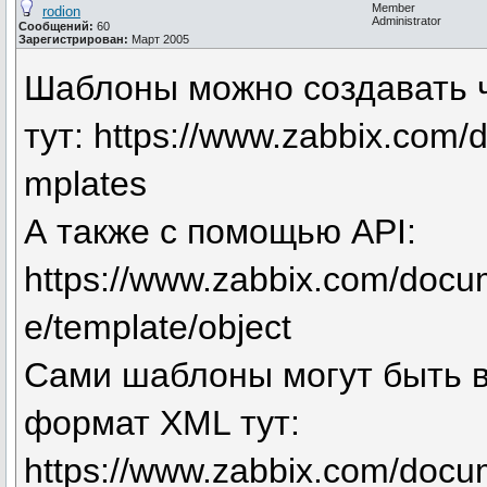
Member
rodion
Administrator
Сообщений:
60
Зарегистрирован:
Март 2005
Шаблоны можно создавать 
тут: https://www.zabbix.com/
mplates
А также с помощью API:
https://www.zabbix.com/docum
e/template/object
Сами шаблоны могут быть 
формат XML тут:
https://www.zabbix.com/docu