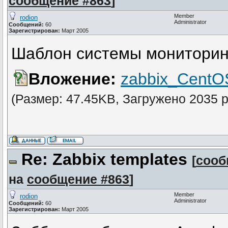
сообщение #863
]
Member
rodion
Administrator
Сообщений:
60
Зарегистрирован:
Март 2005
Шаблон системы мониторинг
Вложение:
zabbix_CentO
(Размер: 47.45KB, Загружено 2035 р
Re: Zabbix templates
[
сооб
на
сообщение #863
]
Member
rodion
Administrator
Сообщений:
60
Зарегистрирован:
Март 2005