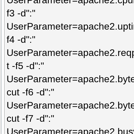
UserParameter=apache2.cpulo
f3 -d":"
UserParameter=apache2.uptim
f4 -d":"
UserParameter=apache2.reqp
t -f5 -d":"
UserParameter=apache2.byte
cut -f6 -d":"
UserParameter=apache2.byte
cut -f7 -d":"
UserParameter=apache2.busy