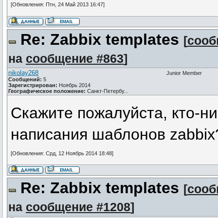
[Обновления: Птн, 24 Май 2013 16:47]
Re: Zabbix templates
[
сооб
на
сообщение #863
]
nikolay268
Junior Member
Сообщений:
5
Зарегистрирован:
Ноябрь 2014
Географическое положение:
Санкт-Петербу...
Скажите пожалуйста, кто-ни
написания шаблонов zabbix
[Обновления: Срд, 12 Ноябрь 2014 18:48]
Re: Zabbix templates
[
сооб
на
сообщение #1208
]