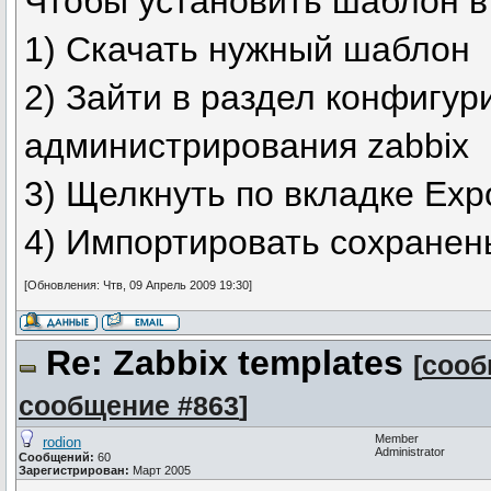
Чтобы установить шаблон в 
1) Скачать нужный шаблон
2) Зайти в раздел конфигу
администрирования zabbix
3) Щелкнуть по вкладке Expo
4) Импортировать сохране
[Обновления: Чтв, 09 Апрель 2009 19:30]
Re: Zabbix templates
[
сооб
сообщение #863
]
Member
rodion
Administrator
Сообщений:
60
Зарегистрирован:
Март 2005