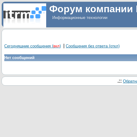
Форум компании 
Информационные технологии
|
Сегодняшние сообщения
(
вкл
)
Сообщения без ответа
(откл)
Нет сообщений
.::
Обратн