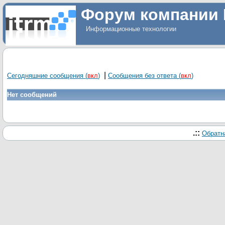
Форум компании 
Информационные технологии
|
Сегодняшние сообщения
(
вкл
)
Сообщения без ответа
(
вкл
)
Нет сообщений
.::
Обратн