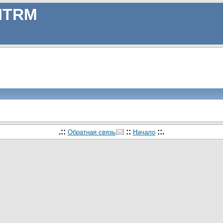
ITRM
.::
::
::.
Обратная связь
Начало