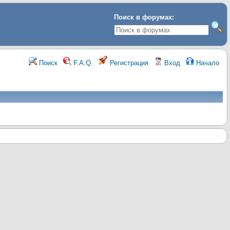
Поиск в форумах:
Поиск
F.A.Q.
Регистрация
Вход
Начало