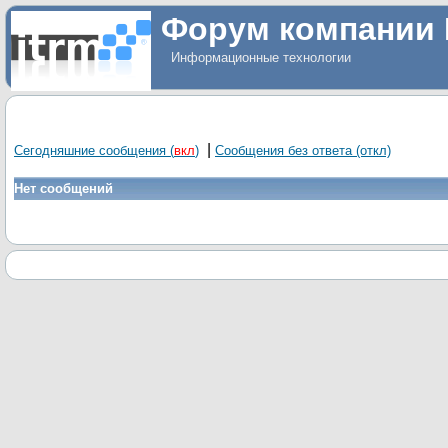
Форум компании 
Информационные технологии
|
Сегодняшние сообщения
(
вкл
)
Сообщения без ответа
(откл)
Нет сообщений