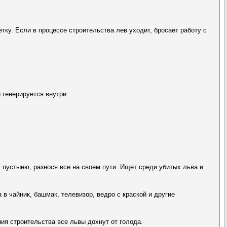
тку. Если в процессе строительства лев уходит, бросает работу с
 генерируется внутри.
 пустыню, разнося все на своем пути. Ищет среди убитых льва и
 в чайник, башмак, телевизор, ведро с краской и другие
ния строительства все львы дохнут от голода.