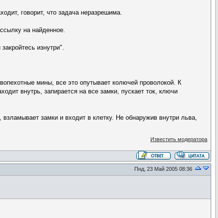
ходит, говорит, что задача неразрешима.
 ссылку на найденное.
 закройтесь изнутри".
ивопехотные мины, все это опутывает колючей проволокой. К
одит внутрь, запирается на все замки, пускает ток, ключи
 взламывает замки и входит в клетку. Не обнаружив внутри льва,
Известить модератора
Пнд, 23 Май 2005 08:36