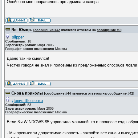
Особенно мне понравилось про админа и хакера...
Re: Юмор.
[
сообщение #42
является ответом на
сообщение #9
]
slipper
Сообщений:
18
Зарегистрирован:
Март 2005
Географическое положение:
Москва
Давно так не смеялся!
Честно говоря не знал и половины из предложенных способов ловл
Снова приколы
[
сообщение #44
является ответом на
сообщение #42
]
Денис Шевченко
Сообщений:
53
Зарегистрирован:
Март 2005
Географическое положение:
Москва
Если бы WINDOWS 95 управляла машиной, то в процессе езды обра
- Мы превысили допустимую скорость - закройте все окна и высади