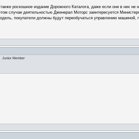
также роскошное издание Дорожного Каталога, даже если они в них не ну
 этом случае деятельностью Дженерал Моторс заинтересуется Министер
модель, покупатели должны будут переобучаться управлению машиной, п
.
Junior Member