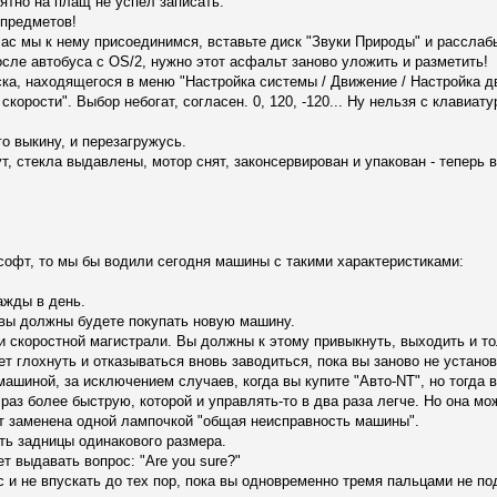
ятно на плащ не успел записать.
 предметов!
час мы к нему присоединимся, вставьте диск "Звуки Природы" и расслаб
осле автобуса с OS/2, нужно этот асфальт заново уложить и разметить!
ска, находящегося в меню "Настройка системы / Движение / Настройка дви
е скорости". Выбор небогат, согласен. 0, 120, -120... Ну нельзя с клавиа
го выкину, и перезагружусь.
т, стекла выдавлены, мотор снят, законсервирован и упакован - теперь
софт, то мы бы водили сегодня машины с такими характеристиками:
ажды в день.
 вы должны будете покупать новую машину.
 скоростной магистрали. Вы должны к этому привыкнуть, выходить и толк
 глохнуть и отказываться вновь заводиться, пока вы заново не установ
ашиной, за исключением случаев, когда вы купите "Авто-NT", но тогда
аз более быструю, которой и управлять-то в два раза легче. Но она мож
ет заменена одной лампочкой "общая неисправность машины".
ть задницы одинакового размера.
т выдавать вопрос: "Arе уоu surе?"
ас и не впускать до тех пор, пока вы одновременно тремя пальцами не п