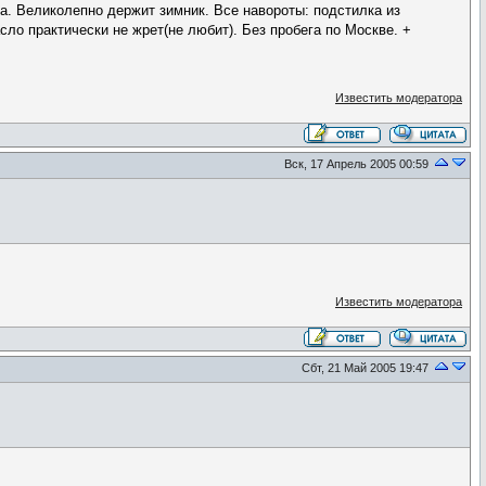
ка. Великолепно держит зимник. Все навороты: подстилка из
сло практически не жрет(не любит). Без пробега по Москве. +
Известить модератора
Вск, 17 Апрель 2005 00:59
Известить модератора
Сбт, 21 Май 2005 19:47