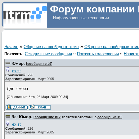
Форум компании 
Информационные технологии
»
»
Начало
Общение на свободные темы
Общение на свободные тем
Показать:
Сегодняшние сообщения
::
Показать голосования
::
Навигат
Юмор.
[
сообщение #9
]
exist
Сообщений:
226
Зарегистрирован:
Март 2005
Для юмора
[Обновления: Чтв, 26 Март 2009 00:34]
Re: Юмор.
[
сообщение #12
является ответом на
сообщение #9
]
exist
Сообщений:
226
Зарегистрирован:
Март 2005