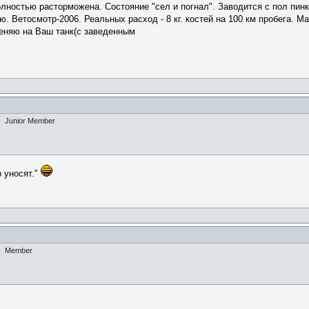
Полностью расторможена. Состояние "сел и погнал". Заводится с пол пин
. Ветосмотр-2006. Реальных расход - 8 кг. костей на 100 км пробега. Ма
еняю на Ваш танк(с заведенным
Junior Member
 уносят."
Member