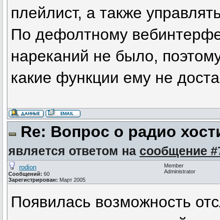
плейлист, а также управлят
По дефолтному вебинтерфей
нареканий не было, поэтому
какие функции ему не дост
Re: Вопрос о радио хост
является ответом на
сообщение #
Member
rodion
Administrator
Сообщений:
60
Зарегистрирован:
Март 2005
Появилась возможность от