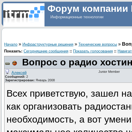
Форум компании 
Информационные технологии
»
»
»
Воп
Начало
Инфраструктурные решения
Технические вопросы
Показать:
Сегодняшние сообщения
::
Показать голосования
::
Навигат
Вопрос о радио хостин
Junior Member
Алексей
Сообщений:
2
Зарегистрирован:
Январь 2008
Всех приветствую, зашел на
как организовать радиостан
необходимость, а вот умени