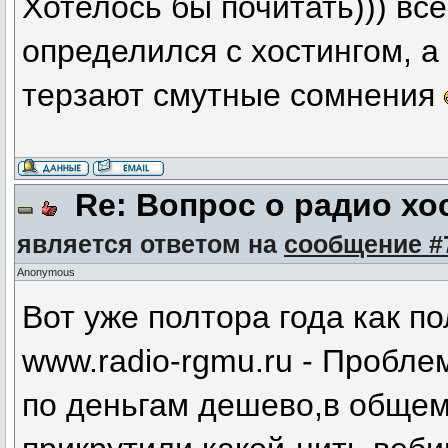
Хотелось бы почитать))) все
определился с хостингом, а
терзают смутные сомнения
Re: Вопрос о радио хо
является ответом на
сообщение #
Anonymous
Вот уже полтора года как п
www.radio-rgmu.ru - Пробл
по деньгам дешево,в общем