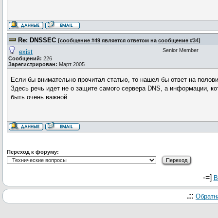
Re: DNSSEC
[
сообщение #49
является ответом на
сообщение #34
]
Senior Member
exist
Сообщений:
226
Зарегистрирован:
Март 2005
Если бы внимательно прочитал статью, то нашел бы ответ на полови
Здесь речь идет не о защите самого сервера DNS, а информации, к
быть очень важной.
Переход к форуму:
-=]
В
.::
Обратн