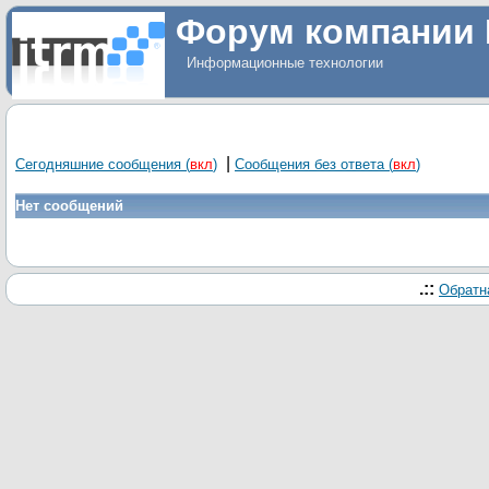
Форум компании 
Информационные технологии
|
Сегодняшние сообщения
(
вкл
)
Сообщения без ответа
(
вкл
)
Нет сообщений
.::
Обратн