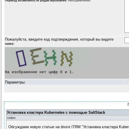
Период возможности редактирования
: Неограниченно
Пожалуйста, введите код подтверждения, который вы видите
ниже:
На изображении нет цифр 0 и 1.

Параметры:
Установка кластера Kubernetes c помощью SaltStack
rodion
Обсуждаем новую статью на блоге ITRM "Установка кластера Kuber