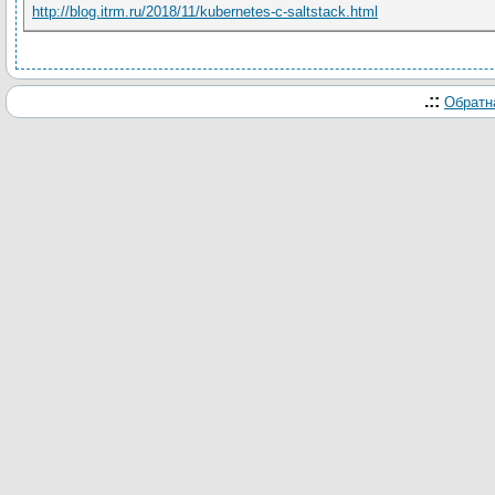
http://blog.itrm.ru/2018/11/kubernetes-c-saltstack.html
.::
Обратн