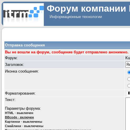
Форум компании 
Информационные технологии
Отправка сообщения
Вы не вошли на форум, сообщение будет отправлено анонимно.
Форум:
Ku
Заголовок:
Иконка сообщения:
Форматирования:
Текст:
Параметры форума:
HTML
-
выключен
BBcode
-
включен
Картинки
-
выключены
Смайлики
-
выключены