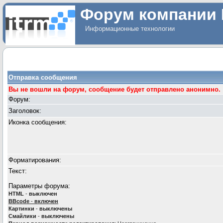
Форум компании 
Информационные технологии
Отправка сообщения
Вы не вошли на форум, сообщение будет отправлено анонимно.
Форум:
Заголовок:
Иконка сообщения:
Форматирования:
Текст:
Параметры форума:
HTML
-
выключен
BBcode
-
включен
Картинки
-
выключены
Смайлики
-
выключены