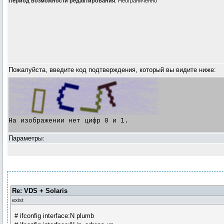
Период возможности редактирования
: Неограниченно
Пожалуйста, введите код подтверждения, который вы видите ниже:
На изображении нет цифр 0 и 1.

Параметры:
Re: VDS + Solaris
exist
# ifconfig interface:N plumb