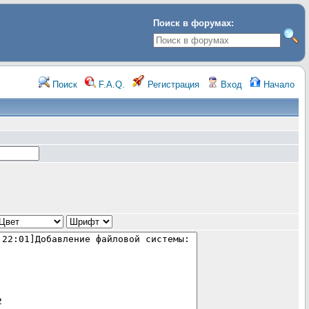
Поиск в форумах:
Поиск
F.A.Q.
Регистрация
Вход
Начало