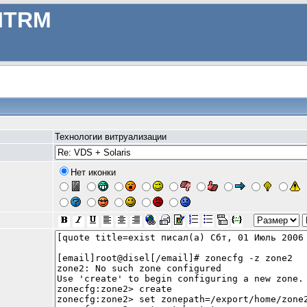
ITRM
Технологии витруализации
Нет иконки