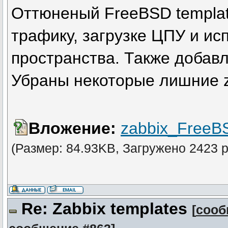
Оттюненый FreeBSD templat
трафику, загрузке ЦПУ и ис
пространства. Также добавл
Убраны некоторые лишние za
Вложение:
zabbix_FreeB
(Размер: 84.93KB, Загружено 2423 р
Re: Zabbix templates
[
сооб