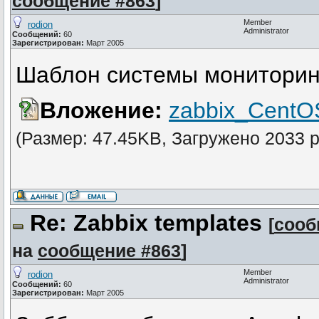
сообщение #863
]
Member
rodion
Administrator
Сообщений:
60
Зарегистрирован:
Март 2005
Шаблон системы мониторинг
Вложение:
zabbix_CentO
(Размер: 47.45KB, Загружено 2033 р
Re: Zabbix templates
[
сооб
на
сообщение #863
]
Member
rodion
Administrator
Сообщений:
60
Зарегистрирован:
Март 2005