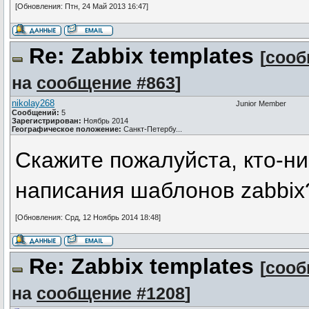
[Обновления: Птн, 24 Май 2013 16:47]
Re: Zabbix templates
[
сооб
на
сообщение #863
]
nikolay268
Junior Member
Сообщений:
5
Зарегистрирован:
Ноябрь 2014
Географическое положение:
Санкт-Петербу...
Скажите пожалуйста, кто-ни
написания шаблонов zabbix
[Обновления: Срд, 12 Ноябрь 2014 18:48]
Re: Zabbix templates
[
сооб
на
сообщение #1208
]