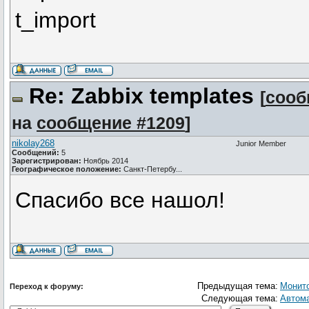
t_import
Re: Zabbix templates
[
сооб
на
сообщение #1209
]
nikolay268
Junior Member
Сообщений:
5
Зарегистрирован:
Ноябрь 2014
Географическое положение:
Санкт-Петербу...
Спасибо все нашол!
Предыдущая тема:
Монито
Переход к форуму:
Следующая тема:
Автома