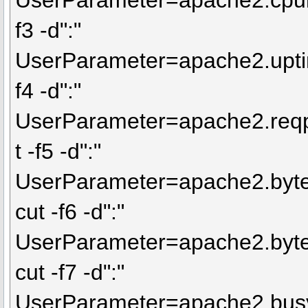
UserParameter=apache2.cpulo
f3 -d":"
UserParameter=apache2.uptim
f4 -d":"
UserParameter=apache2.reqp
t -f5 -d":"
UserParameter=apache2.byte
cut -f6 -d":"
UserParameter=apache2.byte
cut -f7 -d":"
UserParameter=apache2.busy