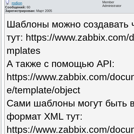
Member
rodion
Administrator
Сообщений:
60
Зарегистрирован:
Март 2005
Шаблоны можно создавать 
тут: https://www.zabbix.com/
mplates
А также с помощью API:
https://www.zabbix.com/docum
e/template/object
Сами шаблоны могут быть 
формат XML тут:
https://www.zabbix.com/docu