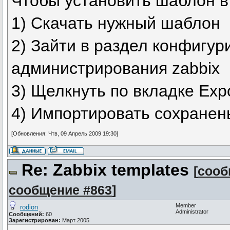
Чтобы установить шаблон в 
1) Скачать нужный шаблон
2) Зайти в раздел конфигу
администрирования zabbix
3) Щелкнуть по вкладке Expo
4) Импортировать сохране
[Обновления: Чтв, 09 Апрель 2009 19:30]
Re: Zabbix templates
[
сооб
сообщение #863
]
Member
rodion
Administrator
Сообщений:
60
Зарегистрирован:
Март 2005