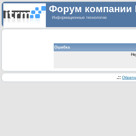
Форум компании 
Информационные технологии
Ошибка
Не
.::
Обратн